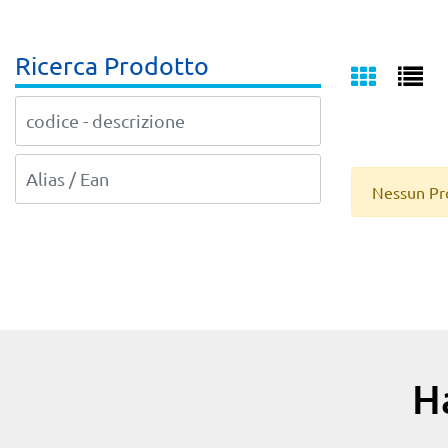
Ricerca Prodotto
Nessun Pr
H