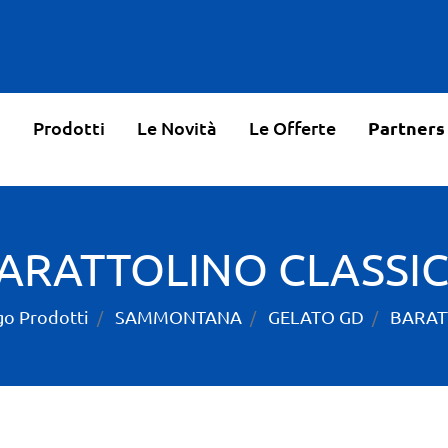
o
Prodotti
Le Novità
Le Offerte
Partners
ARATTOLINO CLASSI
go Prodotti
SAMMONTANA
GELATO GD
BARAT