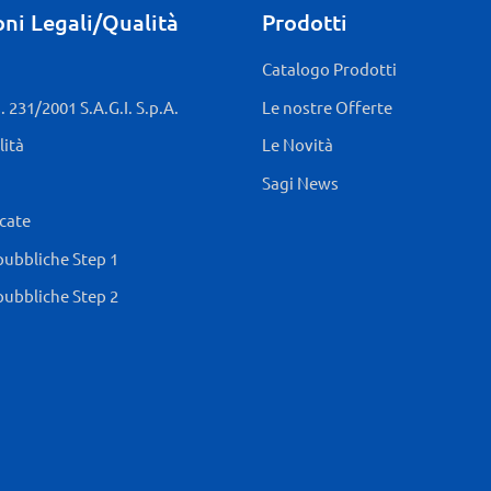
ni Legali/Qualità
Prodotti
Catalogo Prodotti
 231/2001 S.A.G.I. S.p.A.
Le nostre Offerte
lità
Le Novità
Sagi News
icate
pubbliche Step 1
pubbliche Step 2