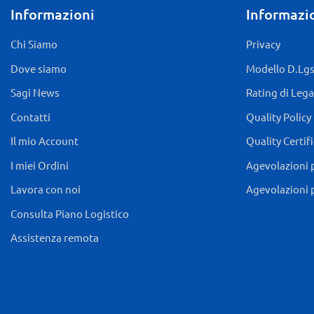
Informazioni
Informazio
Chi Siamo
Privacy
Dove siamo
Modello D.Lgs.
Sagi News
Rating di Lega
Contatti
Quality Policy
Il mio Account
Quality Certif
I miei Ordini
Agevolazioni 
Lavora con noi
Agevolazioni 
Consulta Piano Logistico
Assistenza remota