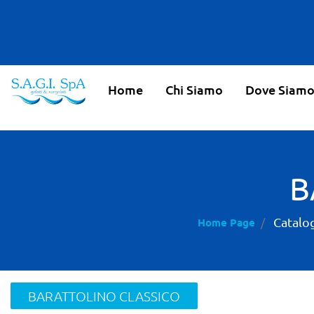
Home
Chi Siamo
Dove Siam
B
Catalo
Home Page
BARATTOLINO CLASSICO