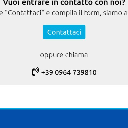
Vuoi entrare in contatto con noi?
te "Contattaci" e compila il form, siamo a
Contattaci
oppure chiama
+39 0964 739810