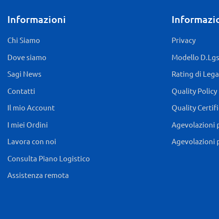
Informazioni
Informazio
Chi Siamo
Privacy
Dove siamo
Modello D.Lgs.
Sagi News
Rating di Lega
Contatti
Quality Policy
Il mio Account
Quality Certif
I miei Ordini
Agevolazioni 
Lavora con noi
Agevolazioni 
Consulta Piano Logistico
Assistenza remota