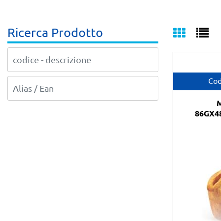
Ricerca Prodotto
Cod
86GX4