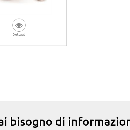
Dettagli
ai bisogno di informazion