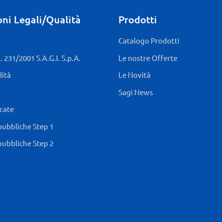
ni Legali/Qualità
Prodotti
Catalogo Prodotti
 231/2001 S.A.G.I. S.p.A.
Le nostre Offerte
lità
Le Novità
Sagi News
icate
pubbliche Step 1
pubbliche Step 2