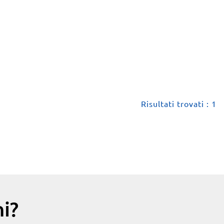
Risultati trovati : 1
i?