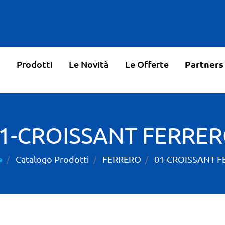
o
Prodotti
Le Novità
Le Offerte
Partners
1-CROISSANT FERRE
Catalogo Prodotti
FERRERO
01-CROISSANT 
e