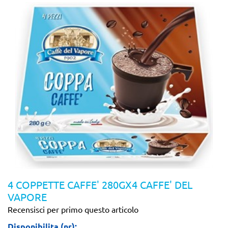
4 COPPETTE CAFFE' 280GX4 CAFFE' DEL
VAPORE
Recensisci per primo questo articolo
Disponibilita (nr):