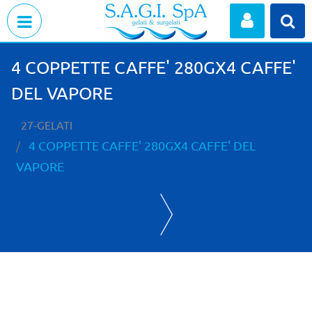
Open menu
4 COPPETTE CAFFE' 280GX4 CAFFE'
DEL VAPORE
27-GELATI
4 COPPETTE CAFFE' 280GX4 CAFFE' DEL
VAPORE