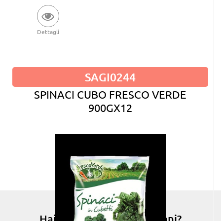
Dettagli
SAGI0244
SPINACI CUBO FRESCO VERDE
900GX12
Hai bisogno di informazioni?