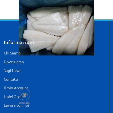
Informazioni
Chi Siamo
Dove siamo
Sagi News
Contatti
Quantità: 5 KG
Il mio Account
I miei Ordini
Dettagli
Lavora con noi